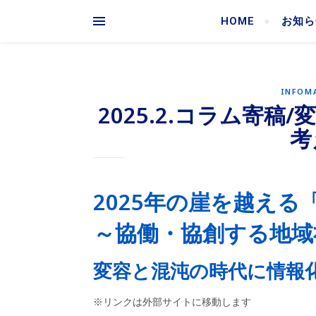
HOME
お知ら
INFOM
2025.2.コラム寄
考
2025年の崖を越える
～協働・協創する地域
変容と混沌の時代に情報化
※リンクは外部サイトに移動します