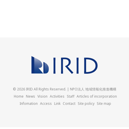
© 2026 IRID All Rights Reserved. | NPO法人 地域情報化推進機構
Home
News
Vision
Activities
Staff
Articles of incorporation
Infomation
Access
Link
Contact
Site policy
Site map