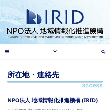
情報化推進で地域に貢献する
所在地・連絡先
access
NPO法人 地域情報化推進機構 (IRID)