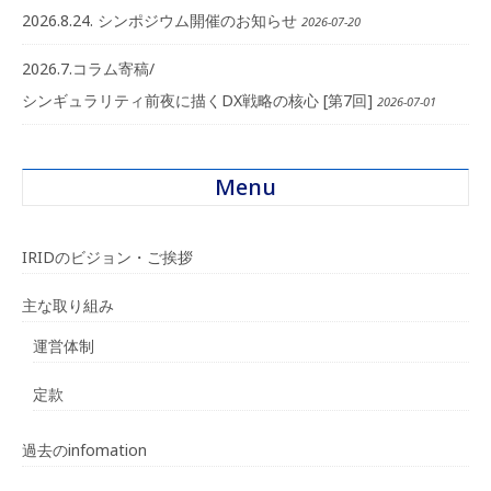
2026.8.24. シンポジウム開催のお知らせ
2026-07-20
2026.7.コラム寄稿/
シンギュラリティ前夜に描くDX戦略の核心 [第7回]
2026-07-01
Menu
IRIDのビジョン・ご挨拶
主な取り組み
運営体制
定款
過去のinfomation