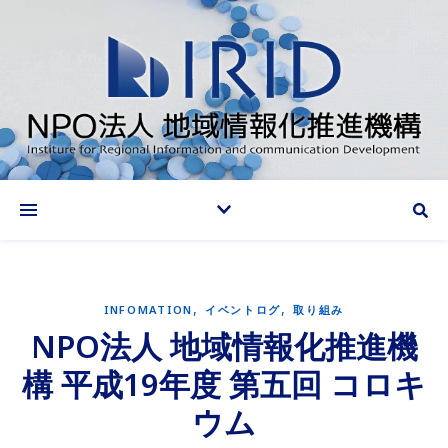
情報化推進で地域に貢献する
,
,
INFOMATION
イベントログ
取り組み
NPO法人 地域情報化推進機
構 平成19年度 第五回 コロキ
ウム