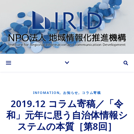
情報化推進で地域に貢献する
,
,
INFOMATION
お知らせ
コラム寄稿
2019.12 コラム寄稿／「令
和」元年に思う自治体情報シ
ステムの本質［第8回］