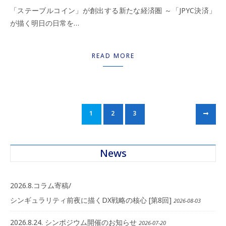
「ステーブルコイン」が創出する新たな経済圏 ～「JPYC決済」
が描く明日の日常を…
READ MORE
1
2
3
News
2026.8.コラム寄稿/
シンギュラリティ前夜に描くDX戦略の核心 [第8回]
2026-08-03
2026.8.24. シンポジウム開催のお知らせ
2026-07-20