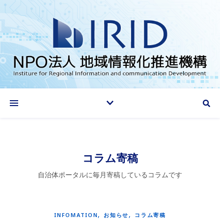
情報化推進で地域に貢献する
コラム寄稿
自治体ポータルに毎月寄稿しているコラムです
,
,
INFOMATION
お知らせ
コラム寄稿