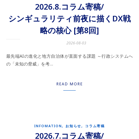
2026.8.コラム寄稿/
シンギュラリティ前夜に描くDX戦
略の核心 [第8回]
2026-08-03
最先端AIの進化と地方自治体が直面する課題 ～行政システムへ
の「未知の脅威」を考…
READ MORE
,
,
INFOMATION
お知らせ
コラム寄稿
2026.7.コラム寄稿/