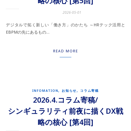
略の核心 [第5回]
2026-05-01
デジタルで拓く新しい「働き方」のかたち ～HRテック活用と
EBPMの先にあるもの…
READ MORE
,
,
INFOMATION
お知らせ
コラム寄稿
2026.4.コラム寄稿/
シンギュラリティ前夜に描くDX戦
略の核心 [第4回]