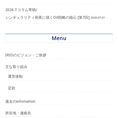
2026.7.コラム寄稿/
シンギュラリティ前夜に描くDX戦略の核心 [第7回]
2026-07-01
Menu
IRIDのビジョン・ご挨拶
主な取り組み
運営体制
定款
過去のinfomation
所在地・連絡先