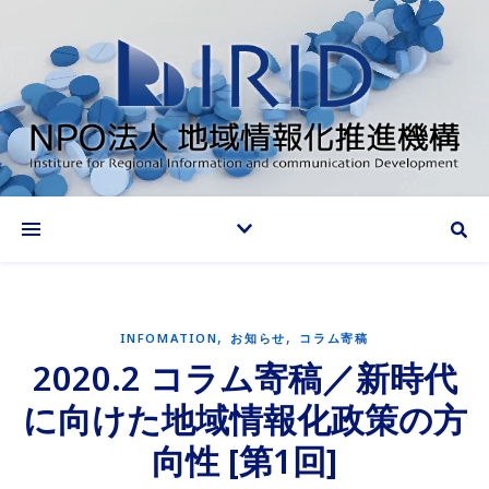
情報化推進で地域に貢献する
,
,
INFOMATION
お知らせ
コラム寄稿
2020.2 コラム寄稿／新時代
に向けた地域情報化政策の方
向性 [第1回]