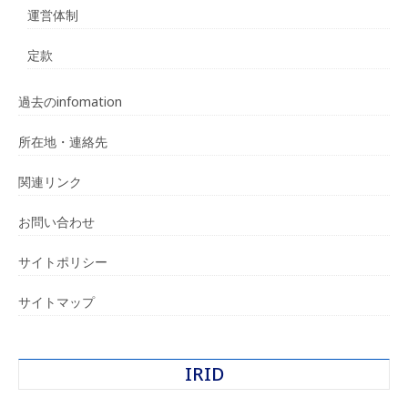
運営体制
定款
過去のinfomation
所在地・連絡先
関連リンク
お問い合わせ
サイトポリシー
サイトマップ
IRID