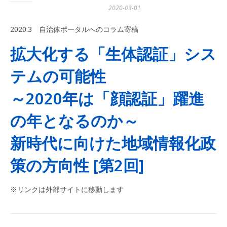
2020-03-01
2020.3 自治体ポータルへのコラム寄稿
拡大化する「生体認証」シス
テムの可能性
～2020年は「顔認証」躍進
の年となるのか～
新時代に向けた地域情報化政
策の方向性 [第2回]
※リンクは外部サイトに移動します