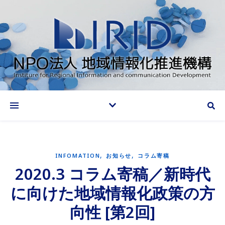
情報化推進で地域に貢献する
,
,
INFOMATION
お知らせ
コラム寄稿
2020.3 コラム寄稿／新時代
に向けた地域情報化政策の方
向性 [第2回]