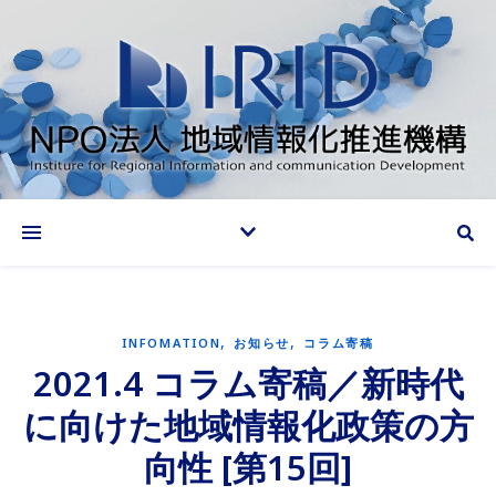
情報化推進で地域に貢献する
,
,
INFOMATION
お知らせ
コラム寄稿
2021.4 コラム寄稿／新時代
に向けた地域情報化政策の方
向性 [第15回]