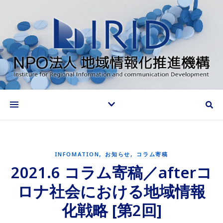
情報化推進で地域に貢献する
,
,
INFOMATION
お知らせ
コラム寄稿
2021.6 コラム寄稿／afterコ
ロナ社会における地域情報
化戦略 [第2回]