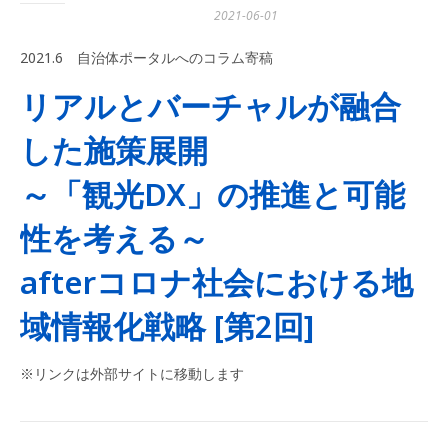
2021-06-01
2021.6 自治体ポータルへのコラム寄稿
リアルとバーチャルが融合
した施策展開
～「観光DX」の推進と可能
性を考える～
afterコロナ社会における地
域情報化戦略 [第2回]
※リンクは外部サイトに移動します